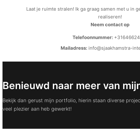
Laat je ruimte stralen! Ik ga graag samen met u in
realiseren!
Neem contact op
Telefoonnummer:
+31646624
Mailadress:
info@sjaakhamstra-inte
Benieuwd naar meer van mijn
Bekijk dan gerust mijn portfolio, hierin staan diverse pro
veel plezier aan heb gewerkt!