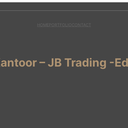
HOME
PORTFOLIO
CONTACT
antoor – JB Trading -E