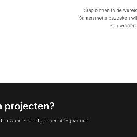
Stap binnen in de wereld
Samen met u bezoeken wij 
kan worden.
 projecten?
jecten waar ik de afgelopen 40+ jaar met