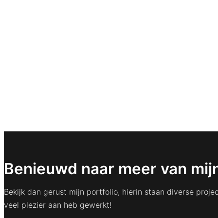
Benieuwd naar meer van mijn
Bekijk dan gerust mijn portfolio, hierin staan diverse pro
veel plezier aan heb gewerkt!