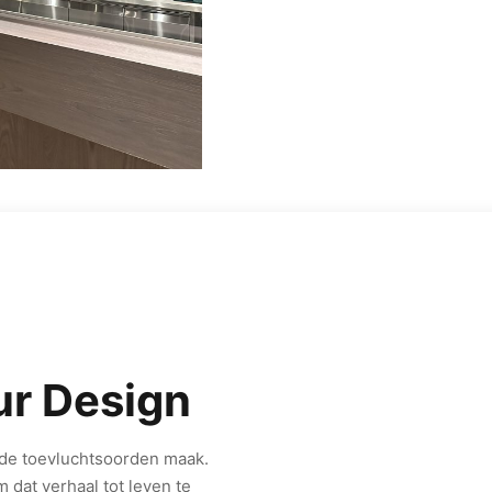
ur Design
nde toevluchtsoorden maak.
m dat verhaal tot leven te