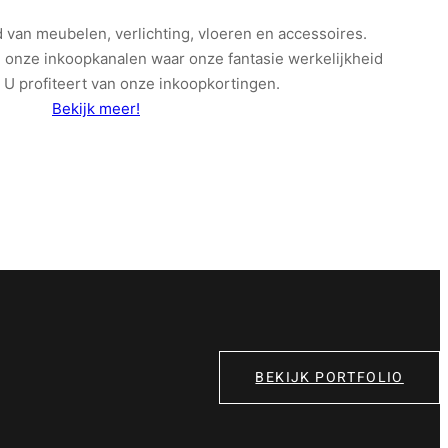
 van meubelen, verlichting, vloeren en accessoires.
onze inkoopkanalen waar onze fantasie werkelijkheid
 U profiteert van onze inkoopkortingen.
Bekijk meer!
BEKIJK PORTFOLIO