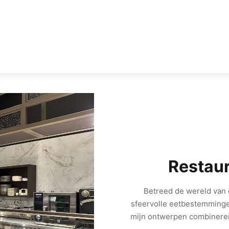
Restaur
Betreed de wereld van c
sfeervolle eetbestemminge
mijn ontwerpen combineren s