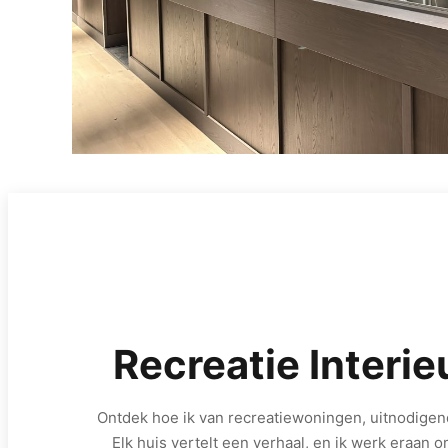
Recreatie Interie
Ontdek hoe ik van recreatiewoningen, uitnodige
Elk huis vertelt een verhaal, en ik werk eraan o