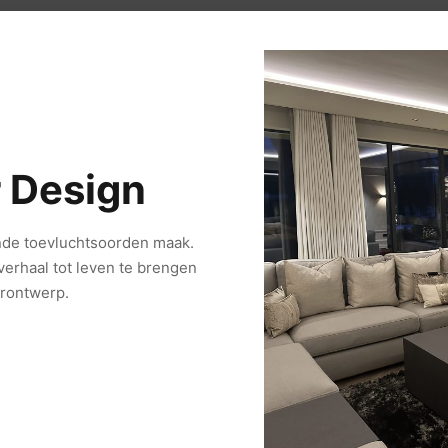
r Design
nde toevluchtsoorden maak.
 verhaal tot leven te brengen
urontwerp.