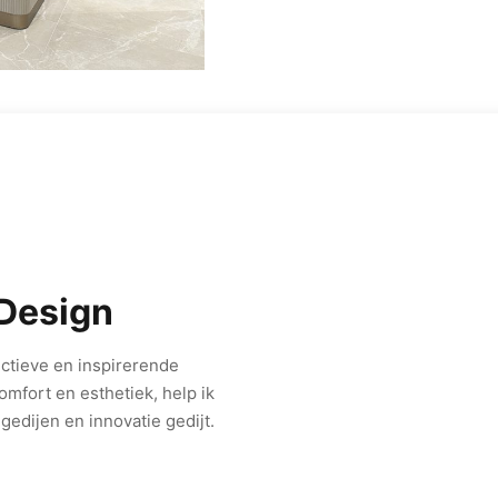
 Design
ctieve en inspirerende
mfort en esthetiek, help ik
edijen en innovatie gedijt.