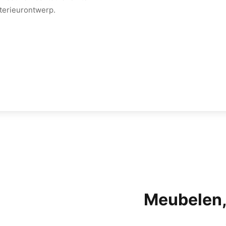
terieurontwerp.
Meubelen, 