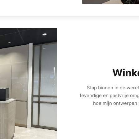
Winke
Stap binnen in de werel
levendige en gastvrije om
hoe mijn ontwerpen 