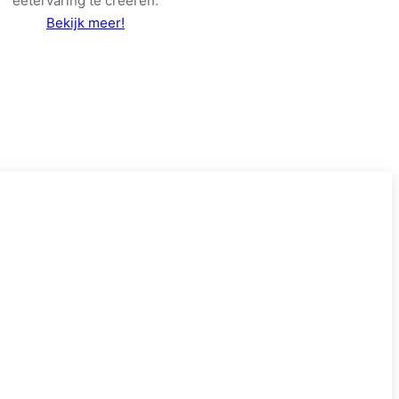
eetervaring te creëren.
Bekijk meer!