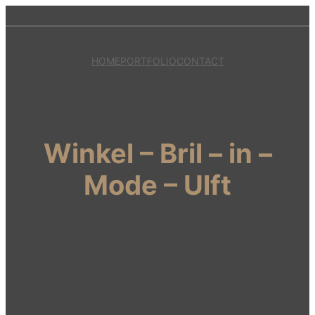
HOME
PORTFOLIO
CONTACT
Winkel – Bril – in –
Mode – Ulft