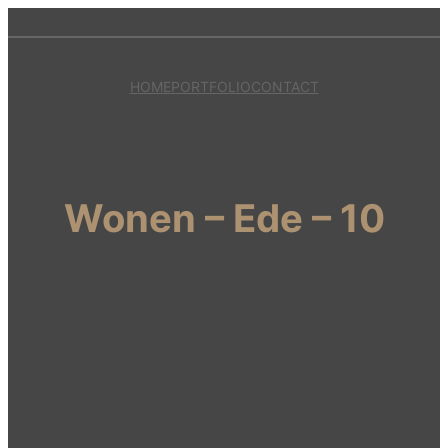
HOME
PORTFOLIO
CONTACT
Wonen – Ede – 10