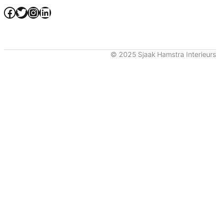
Facebook
Twitter
Instagram
LinkedIn
© 2025 Sjaak Hamstra Interieurs