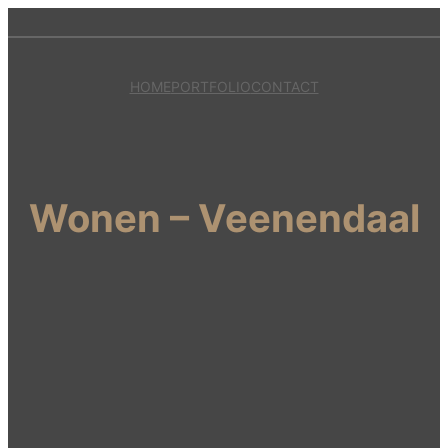
HOME
PORTFOLIO
CONTACT
Wonen – Veenendaal