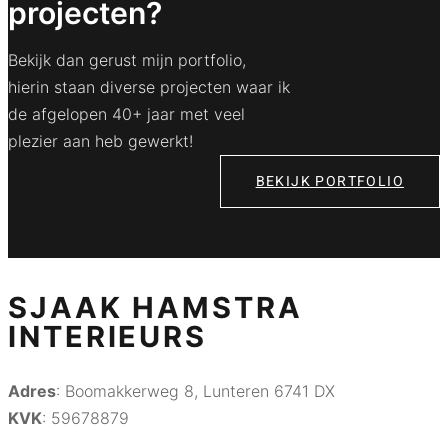
projecten?
Bekijk dan gerust mijn portfolio,
hierin staan diverse projecten waar ik
de afgelopen 40+ jaar met veel
plezier aan heb gewerkt!
BEKIJK PORTFOLIO
SJAAK HAMSTRA
INTERIEURS
Adres
: Boomakkerweg 8, Lunteren 6741 DX
KVK
: 59678879