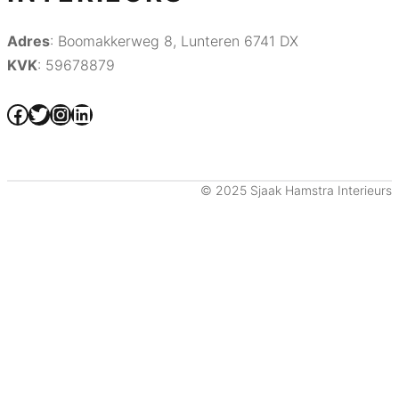
Adres
: Boomakkerweg 8, Lunteren 6741 DX
KVK
: 59678879
Facebook
Twitter
Instagram
LinkedIn
© 2025 Sjaak Hamstra Interieurs