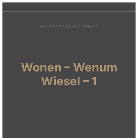
HOME
PORTFOLIO
CONTACT
Wonen – Wenum
Wiesel – 1